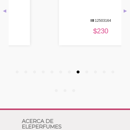
◀
▶
12503164
$
230
ACERCA DE
ELEPERFUMES