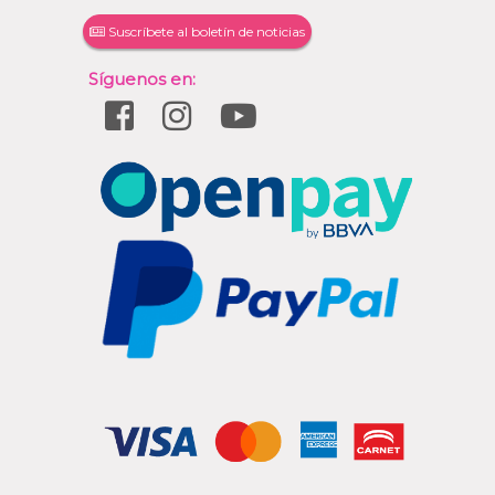
Suscríbete al boletín de noticias
Síguenos en: