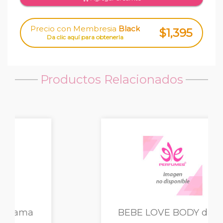
Precio con Membresia
Black
$1,395
Da clic aquí para obtenerla
Productos Relacionados
BEBE LOVE BODY dama