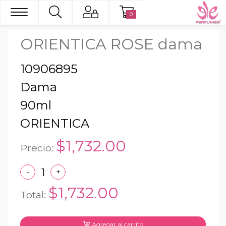
0
ORIENTICA ROSE dama
10906895
Dama
90ml
ORIENTICA
$1,732.00
Precio:
-
+
$1,732.00
Total:
Agregar al carrito