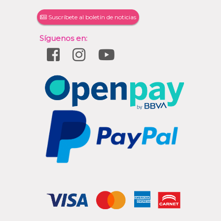
Suscríbete al boletín de noticias
Síguenos en: