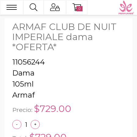
0
ARMAF CLUB DE NUIT
IMPERIALE dama
*OFERTA*
11056244
Dama
105ml
Armaf
$729.00
Precio:
-
+