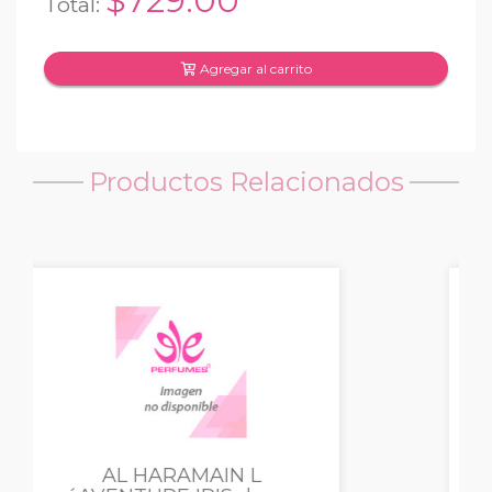
$729.00
Total:
Agregar al carrito
Productos Relacionados
AL HARAMAIN L’