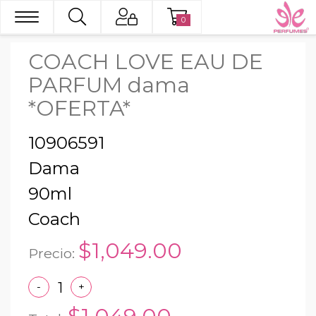
0
COACH LOVE EAU DE
PARFUM dama
*OFERTA*
10906591
Dama
90ml
Coach
$1,049.00
Precio:
-
+