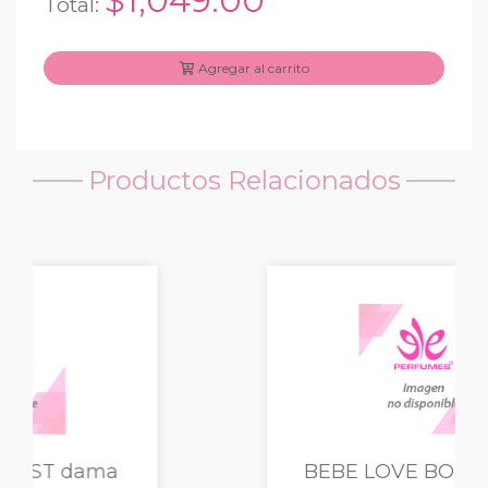
$1,049.00
Total:
Agregar al carrito
Productos Relacionados
BEBE LOVE BODY dama