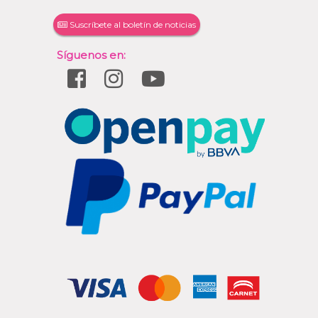
Suscríbete al boletín de noticias
Síguenos en: