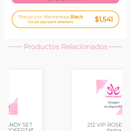
Precio con Membresia
Black
$1,541
Da clic aquí para obtenerla
Productos Relacionados
212 VIP ROSE ELIXIR
dama