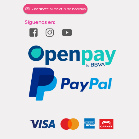
Suscríbete al boletín de noticias
Síguenos en: