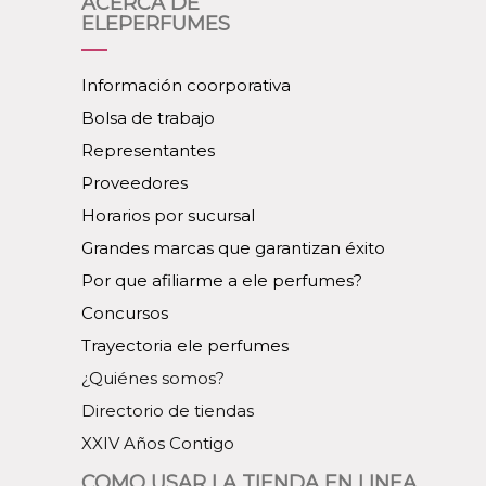
ACERCA DE
ELEPERFUMES
Información coorporativa
Bolsa de trabajo
Representantes
Proveedores
Horarios por sucursal
Grandes marcas que garantizan éxito
Por que afiliarme a ele perfumes?
Concursos
Trayectoria ele perfumes
¿Quiénes somos?
Directorio de tiendas
XXIV Años Contigo
COMO USAR LA TIENDA EN LINEA