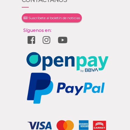
CONTÁCTANOS
Suscríbete al boletín de noticias
Síguenos en: