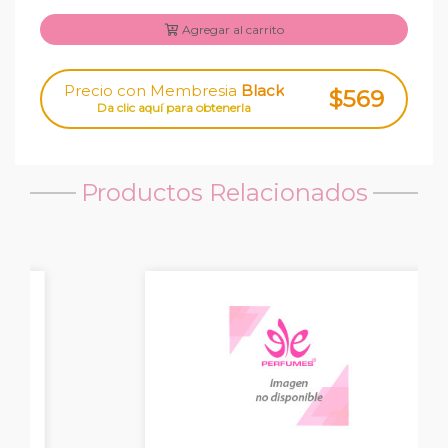
Agregar al carrito
Precio con Membresia
Black
$569
Da clic aquí para obtenerla
Productos Relacionados