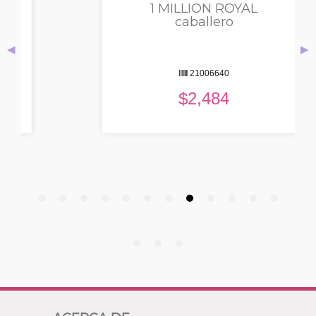
1 MILLION ROYAL
caballero
◀
▶
21006640
$
2,484