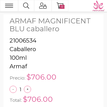
0
ARMAF MAGNIFICENT
BLU caballero
21006534
Caballero
100ml
Armaf
$706.00
Precio:
-
+
$706.00
Total: