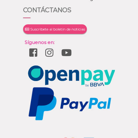
CONTÁCTANOS
Suscríbete al boletín de noticias
Síguenos en: