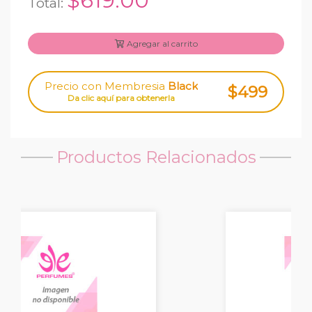
$619.00
Total:
Agregar al carrito
Precio con Membresia
Black
$499
Da clic aquí para obtenerla
Productos Relacionados