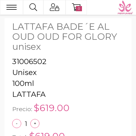
0
LATTAFA BADE´E AL
OUD OUD FOR GLORY
unisex
31006502
Unisex
100ml
LATTAFA
$619.00
Precio:
-
+