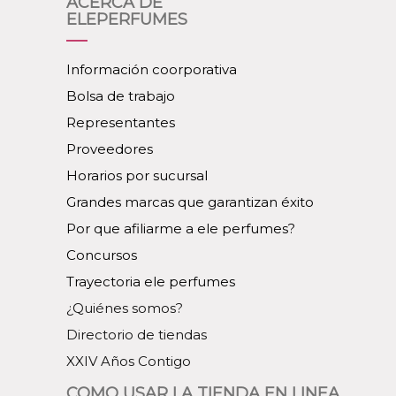
ACERCA DE
ELEPERFUMES
Información coorporativa
Bolsa de trabajo
Representantes
Proveedores
Horarios por sucursal
Grandes marcas que garantizan éxito
Por que afiliarme a ele perfumes?
Concursos
Trayectoria ele perfumes
¿Quiénes somos?
Directorio de tiendas
XXIV Años Contigo
COMO USAR LA TIENDA EN LINEA