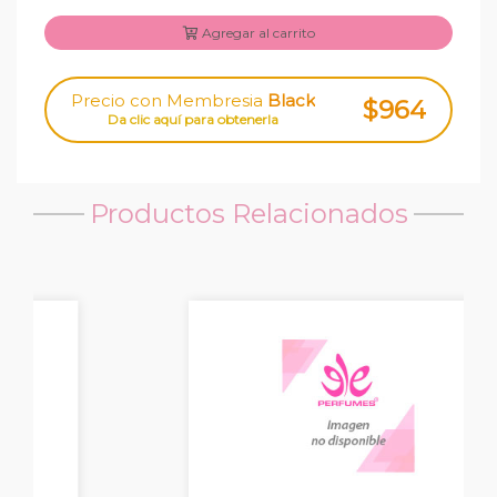
Agregar al carrito
Precio con Membresia
Black
$964
Da clic aquí para obtenerla
Productos Relacionados