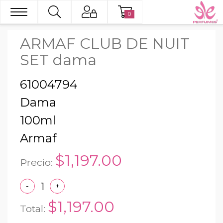
0
ARMAF CLUB DE NUIT
SET dama
61004794
Dama
100ml
Armaf
$1,197.00
Precio:
-
+
$1,197.00
Total: