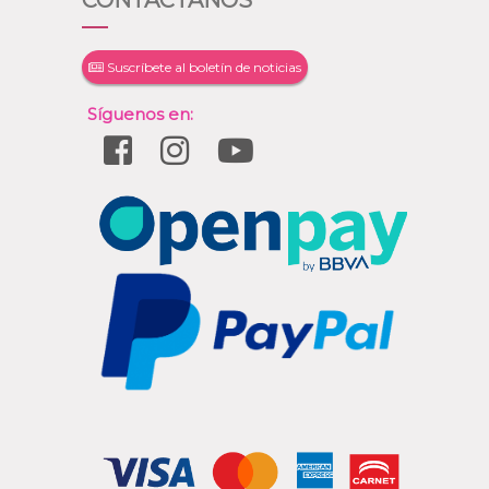
CONTÁCTANOS
Suscríbete al boletín de noticias
Síguenos en: