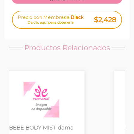
Precio con Membresia
Black
$2,428
Da clic aquí para obtenerla
Productos Relacionados
BEBE LOVE BODY dama