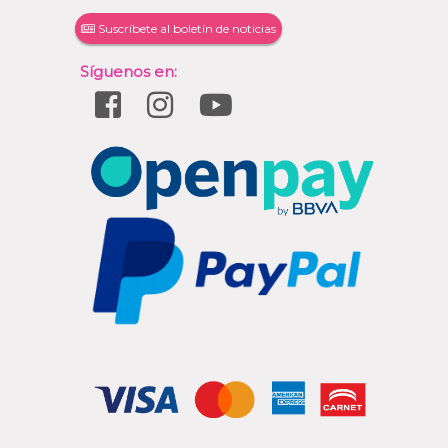
Suscríbete al boletín de noticias
Síguenos en: