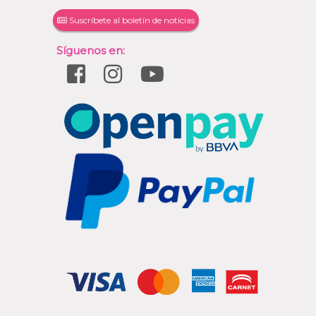
Suscríbete al boletín de noticias
Síguenos en: